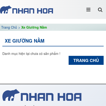
Trang Chủ
Xe Giường Nằm
XE GIƯỜNG NẰM
Danh mục hiện tại chưa có sản phẩm !
TRANG CHỦ