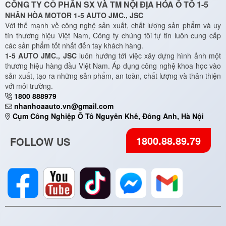
CÔNG TY CỔ PHẦN SX VÀ TM NỘI ĐỊA HÓA Ô TÔ 1-5
NHÂN HÒA MOTOR 1-5 AUTO JMC., JSC
Với thế mạnh về công nghệ sản xuất, chất lượng sản phẩm và uy
tín thương hiệu Việt Nam, Công ty chúng tôi tự tin luôn cung cấp
các sản phẩm tốt nhất đến tay khách hàng.
1-5 AUTO JMC., JSC
luôn hướng tới việc xây dựng hình ảnh một
thương hiệu hàng đầu Việt Nam. Áp dụng công nghệ khoa học vào
sản xuất, tạo ra những sản phẩm, an toàn, chất lượng và thân thiện
với môi trường.
1800 888979
nhanhoaauto.vn@gmail.com
Cụm Công Nghiệp Ô Tô Nguyên Khê, Đông Anh, Hà Nội
1800.88.89.79
FOLLOW US