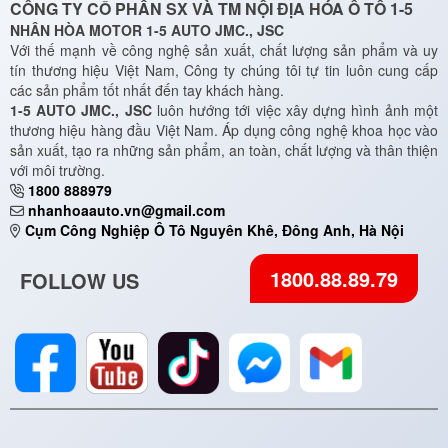
CÔNG TY CỔ PHẦN SX VÀ TM NỘI ĐỊA HÓA Ô TÔ 1-5
NHÂN HÒA MOTOR 1-5 AUTO JMC., JSC
Với thế mạnh về công nghệ sản xuất, chất lượng sản phẩm và uy
tín thương hiệu Việt Nam, Công ty chúng tôi tự tin luôn cung cấp
các sản phẩm tốt nhất đến tay khách hàng.
1-5 AUTO JMC., JSC
luôn hướng tới việc xây dựng hình ảnh một
thương hiệu hàng đầu Việt Nam. Áp dụng công nghệ khoa học vào
sản xuất, tạo ra những sản phẩm, an toàn, chất lượng và thân thiện
với môi trường.
1800 888979
nhanhoaauto.vn@gmail.com
Cụm Công Nghiệp Ô Tô Nguyên Khê, Đông Anh, Hà Nội
1800.88.89.79
FOLLOW US