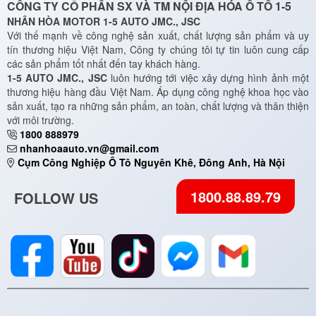
CÔNG TY CỔ PHẦN SX VÀ TM NỘI ĐỊA HÓA Ô TÔ 1-5
NHÂN HÒA MOTOR 1-5 AUTO JMC., JSC
Với thế mạnh về công nghệ sản xuất, chất lượng sản phẩm và uy
tín thương hiệu Việt Nam, Công ty chúng tôi tự tin luôn cung cấp
các sản phẩm tốt nhất đến tay khách hàng.
1-5 AUTO JMC., JSC
luôn hướng tới việc xây dựng hình ảnh một
thương hiệu hàng đầu Việt Nam. Áp dụng công nghệ khoa học vào
sản xuất, tạo ra những sản phẩm, an toàn, chất lượng và thân thiện
với môi trường.
1800 888979
nhanhoaauto.vn@gmail.com
Cụm Công Nghiệp Ô Tô Nguyên Khê, Đông Anh, Hà Nội
1800.88.89.79
FOLLOW US