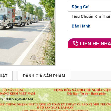
Động Cơ
Tiêu Chuẩn Khí Thải
Bảo Hành
LIÊN HỆ NHẬ
UẬT
ĐÁNH GIÁ SẢN PHẨM