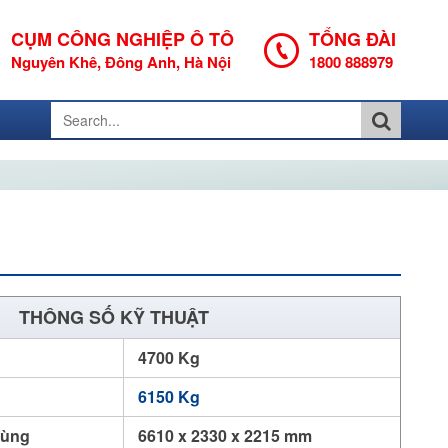
CỤM CÔNG NGHIỆP Ô TÔ
TỔNG ĐÀI
Nguyên Khê, Đông Anh, Hà Nội
1800 888979
THÔNG SỐ KỸ THUẬT
4700 Kg
6150 Kg
hùng
6610 x 2330 x 2215 mm