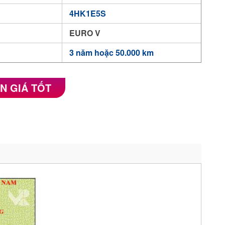
4HK1E5S
EURO V
3 năm hoặc 50.000 km
N GIÁ TỐT