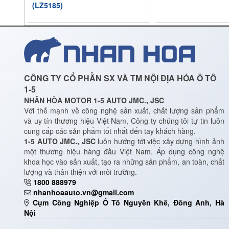
(LZ5185)
CÔNG TY CỔ PHẦN SX VÀ TM NỘI ĐỊA HÓA Ô TÔ
1-5
NHÂN HÒA MOTOR 1-5 AUTO JMC., JSC
Với thế mạnh về công nghệ sản xuất, chất lượng sản phẩm
và uy tín thương hiệu Việt Nam, Công ty chúng tôi tự tin luôn
cung cấp các sản phẩm tốt nhất đến tay khách hàng.
1-5 AUTO JMC., JSC
luôn hướng tới việc xây dựng hình ảnh
một thương hiệu hàng đầu Việt Nam. Áp dụng công nghệ
khoa học vào sản xuất, tạo ra những sản phẩm, an toàn, chất
lượng và thân thiện với môi trường.
1800 888979
nhanhoaauto.vn@gmail.com
Cụm Công Nghiệp Ô Tô Nguyên Khê, Đông Anh, Hà
Nội