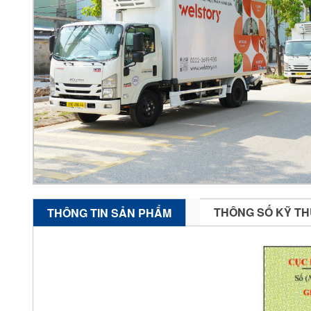
THÔNG SỐ KỸ TH
THÔNG TIN SẢN PHẨM