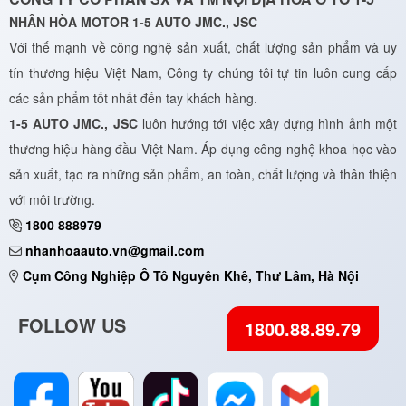
NHÂN HÒA MOTOR 1-5 AUTO JMC., JSC
Với thế mạnh về công nghệ sản xuất, chất lượng sản phẩm và uy
tín thương hiệu Việt Nam, Công ty chúng tôi tự tin luôn cung cấp
các sản phẩm tốt nhất đến tay khách hàng.
1-5 AUTO JMC., JSC
luôn hướng tới việc xây dựng hình ảnh một
thương hiệu hàng đầu Việt Nam. Áp dụng công nghệ khoa học vào
sản xuất, tạo ra những sản phẩm, an toàn, chất lượng và thân thiện
với môi trường.
1800 888979
nhanhoaauto.vn@gmail.com
Cụm Công Nghiệp Ô Tô Nguyên Khê, Thư Lâm, Hà Nội
FOLLOW US
1800.88.89.79