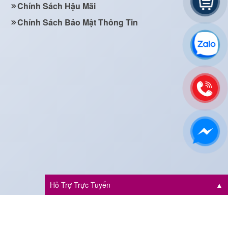
Chính Sách Hậu Mãi
Chính Sách Bảo Mật Thông Tin
Hỗ Trợ Trực Tuyến
▲
Bản quyền thuộc về
Nhân Hòa Motor